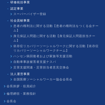
研修統括事業
認定事業
スーパーバイザー登録
社会貢献事業
患者の権利法に関する活動【患者の権利法をつくる会チー
ム】
身元保証人問題に関する活動【身元保証人問題担当チー
ム】
依存症リカバリーソーシャルワークに関する活動【依存症
リカバリーソーシャルワークチーム】
ハンセン病回復者および家族等支援活動
自動車事故被害者支援ナスバ
災害支援関連・災害担当者意見交換会
法人運営事業
全国医療ソーシャルワーカー協会会長会
会長挨拶・役員紹介
倫理網領・業務指針
会長会