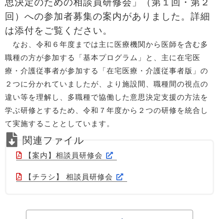
思決定のための相談員研修会」（第１回・第２
回）への参加者募集の案内がありました。詳細
は添付をご覧ください。
なお、令和６年度までは主に医療機関から医師を含む多
職種の方が参加する「基本プログラム」と、主に在宅医
療・介護従事者が参加する「在宅医療・介護従事者版」の
２つに分かれていましたが、より施設間、職種間の視点の
違い等を理解し、多職種で協働した意思決定支援の方法を
学ぶ研修とするため、令和７年度から２つの研修を統合し
て実施することとしています。
【案内】相談員研修会
【チラシ】 相談員研修会