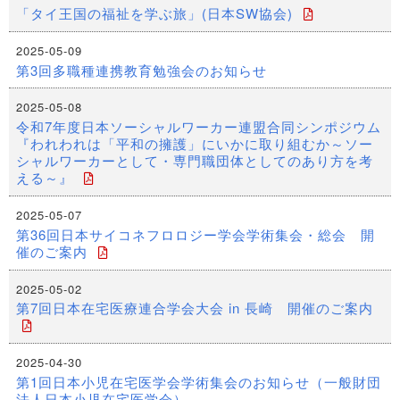
「タイ王国の福祉を学ぶ旅」(日本SW協会)
2025-05-09
第3回多職種連携教育勉強会のお知らせ
2025-05-08
令和7年度日本ソーシャルワーカー連盟合同シンポジウム
『われわれは「平和の擁護」にいかに取り組むか～ソー
シャルワーカーとして・専門職団体としてのあり方を考
える～』
2025-05-07
第36回日本サイコネフロロジー学会学術集会・総会 開
催のご案内
2025-05-02
第7回日本在宅医療連合学会大会 in 長崎 開催のご案内
2025-04-30
第1回日本小児在宅医学会学術集会のお知らせ（一般財団
法人日本小児在宅医学会）