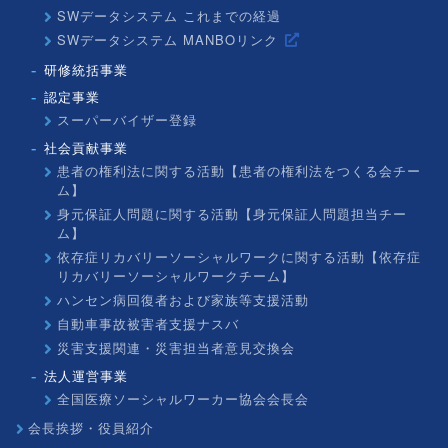
SWデータシステム これまでの経過
SWデータシステム MANBOリンク
研修統括事業
認定事業
スーパーバイザー登録
社会貢献事業
患者の権利法に関する活動【患者の権利法をつくる会チー
ム】
身元保証人問題に関する活動【身元保証人問題担当チー
ム】
依存症リカバリーソーシャルワークに関する活動【依存症
リカバリーソーシャルワークチーム】
ハンセン病回復者および家族等支援活動
自動車事故被害者支援ナスバ
災害支援関連・災害担当者意見交換会
法人運営事業
全国医療ソーシャルワーカー協会会長会
会長挨拶・役員紹介