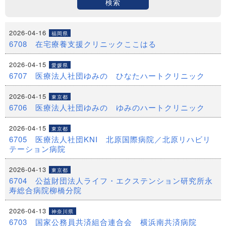
検索
2026-04-16
福岡県
6708 在宅療養支援クリニックここはる
2026-04-15
愛媛県
6707 医療法人社団ゆみの ひなたハートクリニック
2026-04-15
東京都
6706 医療法人社団ゆみの ゆみのハートクリニック
2026-04-15
東京都
6705 医療法人社団KNI 北原国際病院／北原リハビリ
テーション病院
2026-04-13
東京都
6704 公益財団法人ライフ・エクステンション研究所永
寿総合病院柳橋分院
2026-04-13
神奈川県
6703 国家公務員共済組合連合会 横浜南共済病院