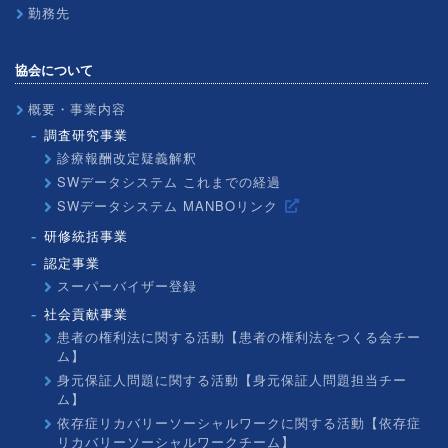
勤務先
協会について
概要・事業内容
調査研究事業
診療報酬改定疑義解釈
SWデータシステム これまでの経過
SWデータシステム MANBOリンク
研修統括事業
認定事業
スーパーバイザー登録
社会貢献事業
患者の権利法に関する活動【患者の権利法をつくる会チー
ム】
身元保証人問題に関する活動【身元保証人問題担当チー
ム】
依存症リカバリーソーシャルワークに関する活動【依存症
リカバリーソーシャルワークチーム】