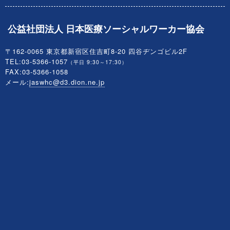
公益社団法人 日本医療ソーシャルワーカー協会
〒162-0065 東京都新宿区住吉町8-20 四谷ヂンゴビル2F
TEL:03-5366-1057
（平日 9:30～17:30）
FAX:03-5366-1058
メール:
jaswhc@d3.dion.ne.jp