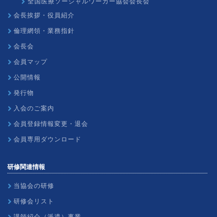
全国医療ソーシャルワーカー協会会長会
会長挨拶・役員紹介
倫理網領・業務指針
会長会
会員マップ
公開情報
発行物
入会のご案内
会員登録情報変更・退会
会員専用ダウンロード
研修関連情報
当協会の研修
研修会リスト
講師紹介（派遣）事業