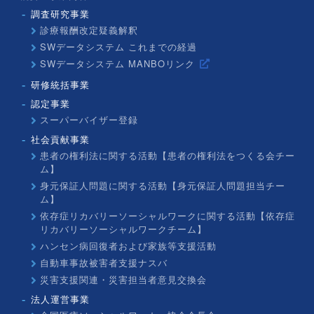
調査研究事業
診療報酬改定疑義解釈
SWデータシステム これまでの経過
SWデータシステム MANBOリンク
研修統括事業
認定事業
スーパーバイザー登録
社会貢献事業
患者の権利法に関する活動【患者の権利法をつくる会チー
ム】
身元保証人問題に関する活動【身元保証人問題担当チー
ム】
依存症リカバリーソーシャルワークに関する活動【依存症
リカバリーソーシャルワークチーム】
ハンセン病回復者および家族等支援活動
自動車事故被害者支援ナスバ
災害支援関連・災害担当者意見交換会
法人運営事業