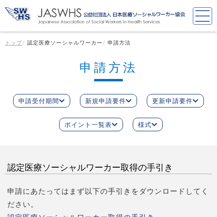
トップ
認定医療ソーシャルワーカー
申請方法
申請方法
申請受付期間
新規申請要件
更新申請要件
ポイント一覧表
様式
認定医療ソーシャルワーカー取得の手引き
申請にあたってはまず以下の手引きをダウンロードしてく
ださい。
認定医療ソーシャルワーカー取得の手引き