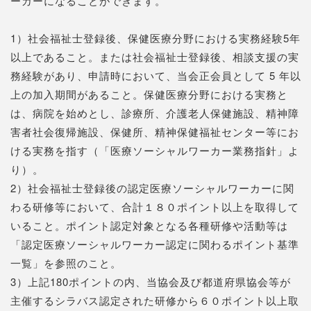
ーカーになることができます。
1）社会福祉士登録後、保健医療分野における実務経験5年
以上であること。または社会福祉士登録後、相談支援の実
務経験があり、申請時において、当会正会員として 5 年以
上の加入期間があること。保健医療分野における実務と
は、病院を始めとし、診療所、介護老人保健施設、精神障
害者社会復帰施設、保健所、精神保健福祉センター等にお
ける実務を指す（「医療ソーシャルワーカー業務指針」よ
り）。
2）社会福祉士登録後の認定医療ソーシャルワーカーに関
わる研修等において、合計１８０ポイント以上を取得して
いること。ポイント認定対象となる各種研修や活動等は
「認定医療ソーシャルワーカー認定に関わるポイント基準
一覧」を参照のこと。
3）上記180ポイントの内、当協会及び都道府県協会等が
主催するシラバス認定された研修から６０ポイント以上取