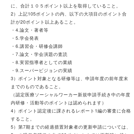
に、合計１０５ポイント以上を取得していること。
2）上記105ポイントの内、以下の大項目のポイント合
計が20ポイント以上あること。
・4.論文・著者等
・5.学会発表
・6.講習会・研修会講師
・7.論文・学会演題の査読
・8.実習指導者としての業績
・9.スーパービジョンの実績
3）ポイント対象となる研修等は、申請年度の前年度末
までのものであること。
（認定医療ソーシャルワーカー新規申請手続き中の年度
内研修・活動等のポイントは認められます）
4）ポイント認定後に課されるレポート1編の審査に合格
すること。
5）第7期までの経過措置対象者の更新申請については、