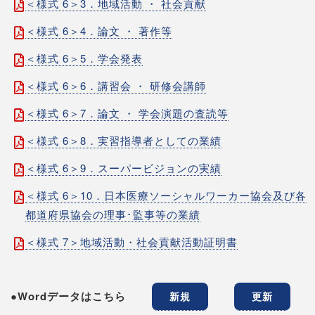
＜様式 6＞3．地域活動 ・ 社会貢献
＜様式 6＞4．論文 ・ 著作等
＜様式 6＞5．学会発表
＜様式 6＞6．講習会 ・ 研修会講師
＜様式 6＞7．論文 ・ 学会演題の査読等
＜様式 6＞8．実習指導者としての業績
＜様式 6＞9．スーパービジョンの実績
＜様式 6＞10．日本医療ソーシャルワーカー協会及び各
都道府県協会の理事･監事等の業績
＜様式 7＞地域活動・社会貢献活動証明書
●Wordデータはこちら
新規
更新