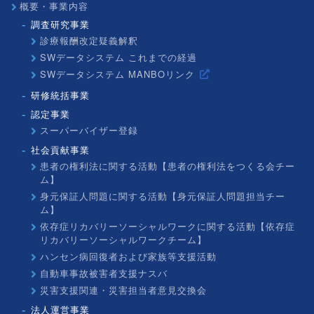
概要・事業内容
調査研究事業
診療報酬改定疑義解釈
SWデータシステム これまでの経過
SWデータシステム MANBOリンク
研修統括事業
認定事業
スーパーバイザー登録
社会貢献事業
患者の権利法に関する活動【患者の権利法をつくる会チー
ム】
身元保証人問題に関する活動【身元保証人問題担当チー
ム】
依存症リカバリーソーシャルワークに関する活動【依存症
リカバリーソーシャルワークチーム】
ハンセン病回復者および家族等支援活動
自動車事故被害者支援ナスバ
災害支援関連・災害担当者意見交換会
法人運営事業