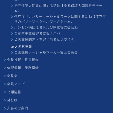
身元保証人問題に関する活動【身元保証人問題担当チー
ム】
依存症リカバリーソーシャルワークに関する活動【依存症
リカバリーソーシャルワークチーム】
ハンセン病回復者および家族等支援活動
自動車事故被害者支援ナスバ
災害支援関連・災害担当者意見交換会
法人運営事業
全国医療ソーシャルワーカー協会会長会
会長挨拶・役員紹介
倫理網領・業務指針
会長会
会員マップ
公開情報
発行物
入会のご案内