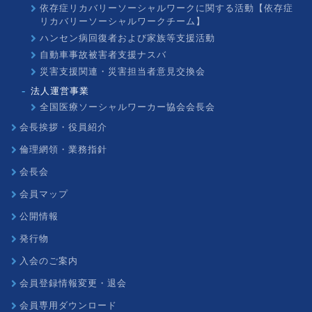
依存症リカバリーソーシャルワークに関する活動【依存症
リカバリーソーシャルワークチーム】
ハンセン病回復者および家族等支援活動
自動車事故被害者支援ナスバ
災害支援関連・災害担当者意見交換会
法人運営事業
全国医療ソーシャルワーカー協会会長会
会長挨拶・役員紹介
倫理網領・業務指針
会長会
会員マップ
公開情報
発行物
入会のご案内
会員登録情報変更・退会
会員専用ダウンロード