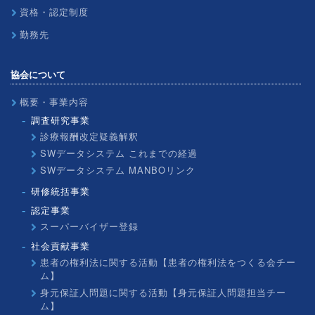
資格・認定制度
勤務先
協会について
概要・事業内容
調査研究事業
診療報酬改定疑義解釈
SWデータシステム これまでの経過
SWデータシステム MANBOリンク
研修統括事業
認定事業
スーパーバイザー登録
社会貢献事業
患者の権利法に関する活動【患者の権利法をつくる会チー
ム】
身元保証人問題に関する活動【身元保証人問題担当チー
ム】